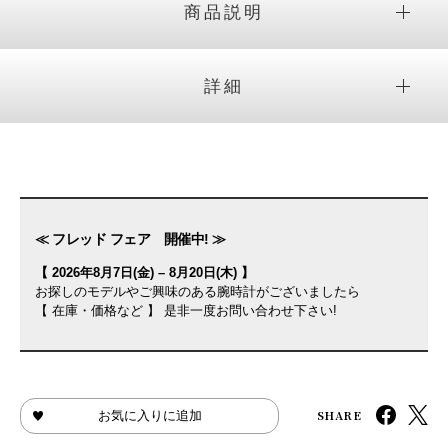
商品説明
詳細
≪ フレッド フェア 開催中! ≫
【 2026年8月7日(金) – 8月20日(木) 】
お探しのモデルやご興味のある腕時計がございましたら
【 在庫・価格など 】 是非一度お問い合わせ下さい!
SHARE
お気に入りに追加