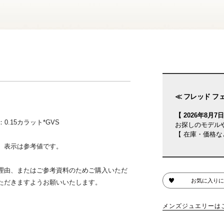
≪ フレッド フ
【 2026年8月7日(
.15カラット*GVS
お探しのモデル
【 在庫・価格な
、表示は参考値です。
理由、またはご参考資料のためご購入いただ
お気に入りに
ただきますようお願いいたします。
メンズジュエリーは