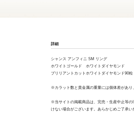
詳細
シャンス アンフィニ SM リング
ホワイトゴールド ホワイトダイヤモンド
ブリリアントカットホワイトダイヤモンド90粒：0
※カラット数と貴金属の重量には個体差があり
※当サイトの掲載商品は、完売・生産中止等の
けない場合がございます。あらかじめご了承い