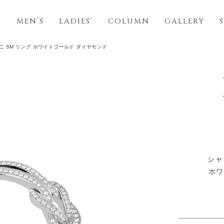
S
MEN’S
LADIES’
COLUMN
GALLERY
ニ SM リング ホワイトゴールド ダイヤモンド
シャ
ホワ