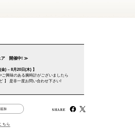
ェア 開催中! ≫
金) – 8月20日(木) 】
やご興味のある腕時計がございましたら
ど 】 是非一度お問い合わせ下さい!
SHARE
追加
こちら