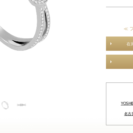
≪ 
在
YOSH
名古屋