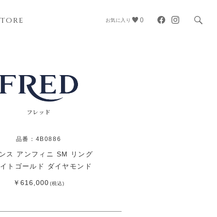
STORE
0
お気に入り
フレッド
品番：4B0886
ンス アンフィニ SM リング
イトゴールド ダイヤモンド
￥616,000
(税込)