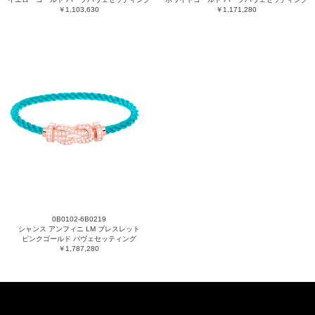
￥1,103,630
￥1,171,280
0B0102-6B0219
シャンス アンフィニ LM ブレスレット
ピンクゴールド パヴェセッティング
￥1,787,280