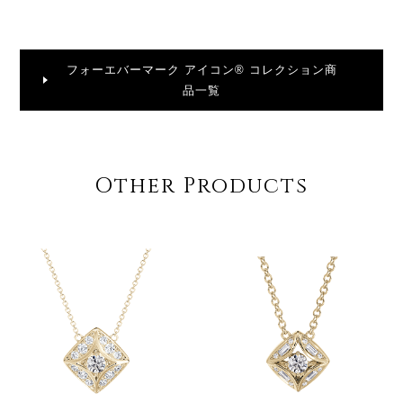
フォーエバーマーク アイコン® コレクション商
品一覧
Other Products