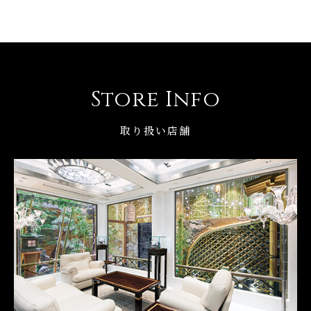
Store Info
取り扱い店舗