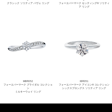
クラシック ソリティア パヴェ リング
フォーエバーマーク セッティング® ソリティ
ア リング
MBR052
IBR051
フォーエバーマーク ブライダル コレクショ
フォーエバーマーク アイコン® コレクション
ン
シックスプロングス ソリティア リング
ミルキーウェイ リング