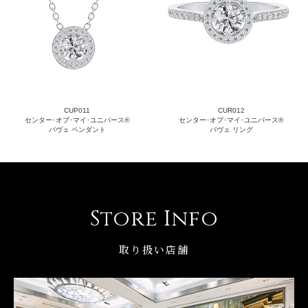
CUP011
CUR012
センター･オブ･マイ･ユニバース®
センター･オブ･マイ･ユニバース®
パヴェ ペンダント
パヴェ リング
Store Info
取り扱い店舗