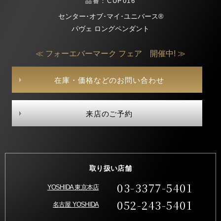
品番：CUP016
センター･オブ･マイ･ユニバース®
パヴェ ロングペンダント
≪ フォーエバーマーク フェア 開催中! ≫
在庫・価格などのお問い合わせ
来店のご予約
取り扱い店舗
03-3377-5401
YOSHIDA 東京本店
052-243-5401
名古屋 YOSHIDA