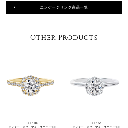
エンゲージリング商品一覧
Other Products
CHR006
CHR051
センター・オブ・マイ・ユニバース®
センター・オブ・マイ・ユニバース®