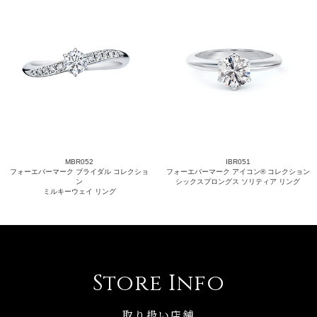
MBR052
IBR051
フォーエバーマーク ブライダル コレクショ
フォーエバーマーク アイコン® コレクション
ン
シックスプロングス ソリティア リング
ミルキーウェイ リング
Store Info
取り扱い店舗