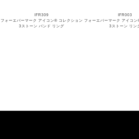
IFR309
IFR003
フォーエバーマーク アイコン® コレクション
フォーエバーマーク アイコン
3ストーン バンド リング
3ストーン リン