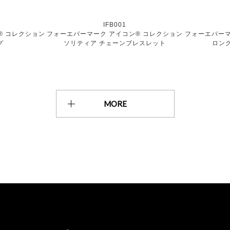
IFB001
® コレクション
フォーエバーマーク アイコン® コレクション
フォーエバーマ
グ
ソリティア チェーンブレスレット
ロン
MORE