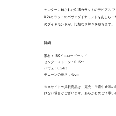
センターに施された0.15カラットのデビアス
0.24カラットのパヴェダイヤモンドをあしら
のダイヤモンドが、比類なき輝きを放ちます。
詳細
素材：18Kイエローゴールド
センターストーン：0.15ct
パヴェ：0.24ct
チェーンの長さ：45cm
※当サイトの掲載商品は、完売・生産中止等の
けない場合がございます。あらかじめご了承い