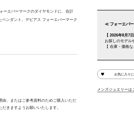
 フォーエバーマークのダイヤモンドに、合計
ったペンダント。デビアス フォーエバーマーク
≪ フォーエバー
【 2026年8月7日(
お探しのモデル
【 在庫・価格な
お気に入りに
メンズジュエリーは
理由、またはご参考資料のためご購入いただ
ただきますようお願いいたします。