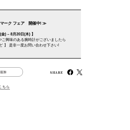
マーク フェア 開催中! ≫
金) – 8月20日(木) 】
やご興味のある腕時計がございましたら
ど 】 是非一度お問い合わせ下さい!
SHARE
追加
こちら