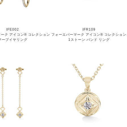
IFE002
IFR109
ーク アイコン® コレクション
フォーエバーマーク アイコン® コレクション
フープイヤリング
1ストーン バンド リング