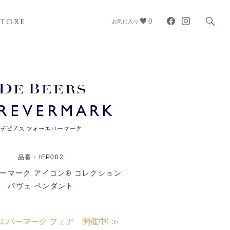
STORE
0
お気に入り
デビアス フォーエバーマーク
品番：IFP002
ーマーク アイコン® コレクション
パヴェ ペンダント
エバーマーク フェア 開催中! ≫