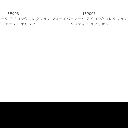
IFE003
IFP003
ーク アイコン® コレクション
フォーエバーマーク アイコン® コレクション
グチェーン イヤリング
ソリティア メダリオン