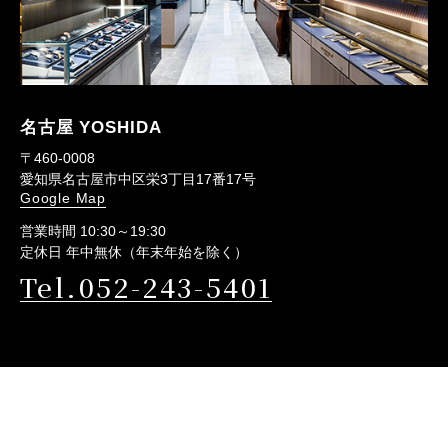
名古屋 YOSHIDA
〒460-0008
愛知県名古屋市中区栄3丁目17番17号
Google Map
営業時間 10:30～19:30
定休日 年中無休（年末年始を除く）
Tel.052-243-5401