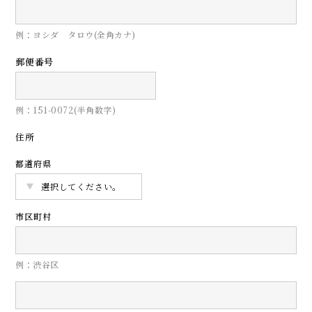
例：ヨシダ タロウ(全角カナ)
郵便番号
例：151-0072(半角数字)
住所
都道府県
市区町村
例：渋谷区