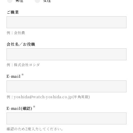
男性
女性
ご職業
例：会社員
会社名／お役職
例：株式会社ヨシダ
※
E-mail
例：yoshida@watch-yoshida.co.jp(半角英数)
※
E-mail(確認)
確認のため2度入力してください。