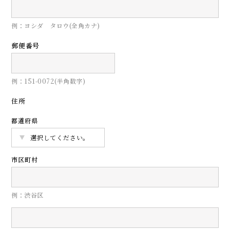
例：ヨシダ タロウ(全角カナ)
郵便番号
例：151-0072(半角数字)
住所
都道府県
市区町村
例：渋谷区