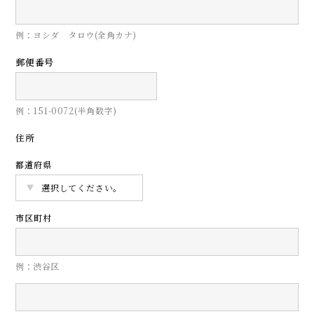
例：ヨシダ タロウ(全角カナ)
郵便番号
例：151-0072(半角数字)
住所
都道府県
市区町村
例：渋谷区