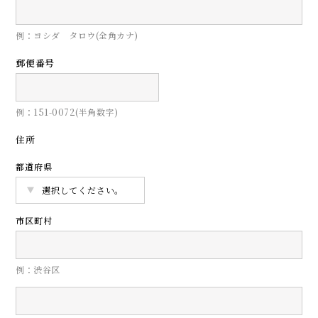
例：ヨシダ タロウ(全角カナ)
郵便番号
例：151-0072(半角数字)
住所
都道府県
市区町村
例：渋谷区