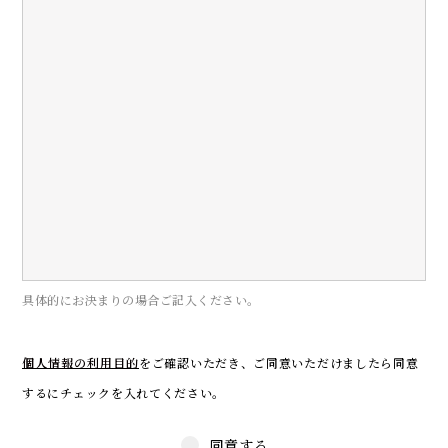
具体的にお決まりの場合ご記入ください。
個人情報の利用目的
をご確認いただき、
ご同意いただけましたら同意
するにチェックを入れてください。
同意する