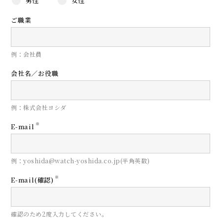
男性
女性
ご職業
例：会社員
会社名／お役職
例：株式会社ヨシダ
※
E-mail
例：yoshida@watch-yoshida.co.jp(半角英数)
※
E-mail(確認)
確認のため2度入力してください。