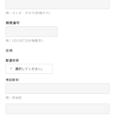
例：ヨシダ タロウ(全角カナ)
郵便番号
例：151-0072(半角数字)
住所
都道府県
市区町村
例：渋谷区