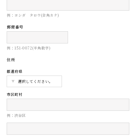
例：ヨシダ タロウ(全角カナ)
郵便番号
例：151-0072(半角数字)
住所
都道府県
市区町村
例：渋谷区