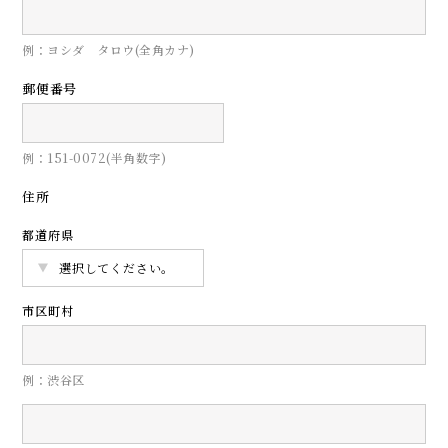
例：ヨシダ タロウ(全角カナ)
郵便番号
例：151-0072(半角数字)
住所
都道府県
市区町村
例：渋谷区