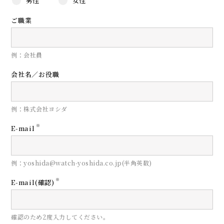
男性
女性
ご職業
例：会社員
会社名／お役職
例：株式会社ヨシダ
※
E-mail
例：yoshida@watch-yoshida.co.jp(半角英数)
※
E-mail(確認)
確認のため2度入力してください。