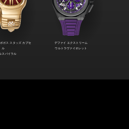
ボガス スタッズ カプセ
デファイ エクストリーム
ル
ウルトラヴァイオレット
ルスパイラル