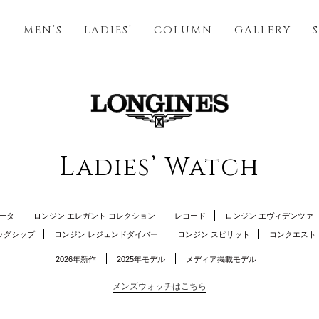
S
MEN’S
LADIES’
COLUMN
GALLERY
L
adies’ Watch
ータ
ロンジン エレガント コレクション
レコード
ロンジン エヴィデンツァ
ッグシップ
ロンジン レジェンドダイバー
ロンジン スピリット
コンクエスト
2026年新作
2025年モデル
メディア掲載モデル
メンズウォッチはこちら