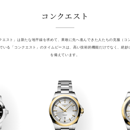
コンクエスト
クエスト」は新たな地平線を求めて、果敢に先へ進んできた人たちの克服（コ
継いでいる「コンクエスト」のタイムピースは、高い技術的機能だけでなく、絶妙
を備えています。