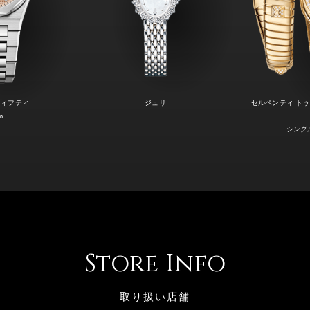
フィフティ
ジュリ
セルペンティ トゥ
m
シング
Store Info
取り扱い店舗