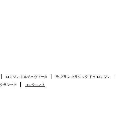
ロンジン ドルチェヴィータ
ラ グラン クラシック ドゥ ロンジン
 クラシック
コンクエスト