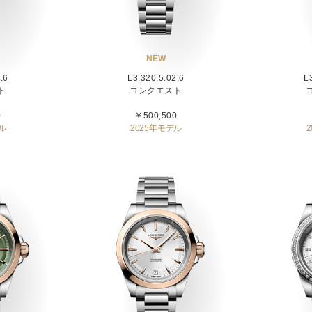
NEW
.6
L3.320.5.02.6
L
ト
コンクエスト
0
￥500,500
ル
2025年モデル