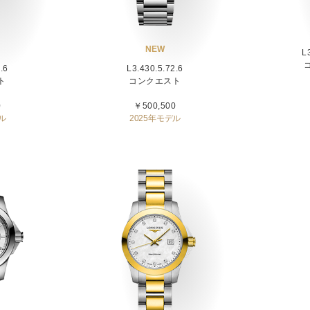
NEW
L
.6
L3.430.5.72.6
ト
コンクエスト
0
￥500,500
ル
2025年モデル