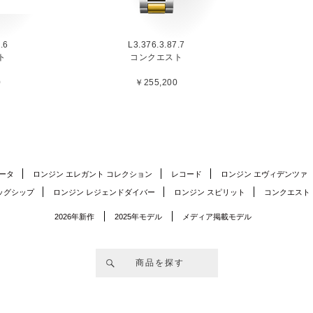
.6
L3.376.3.87.7
ト
コンクエスト
0
￥255,200
ータ
ロンジン エレガント コレクション
レコード
ロンジン エヴィデンツァ
ッグシップ
ロンジン レジェンドダイバー
ロンジン スピリット
コンクエスト
2026年新作
2025年モデル
メディア掲載モデル
商品を探す