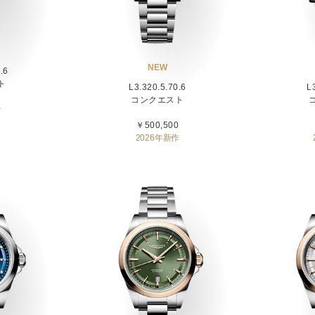
NEW
.6
ト
L3.320.5.70.6
L
コンクエスト
0
￥500,500
2026年新作