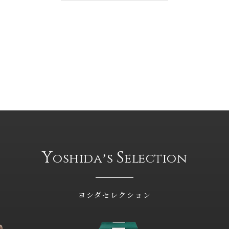
Y
S
oshidaʼs
election
ヨシダセレクション