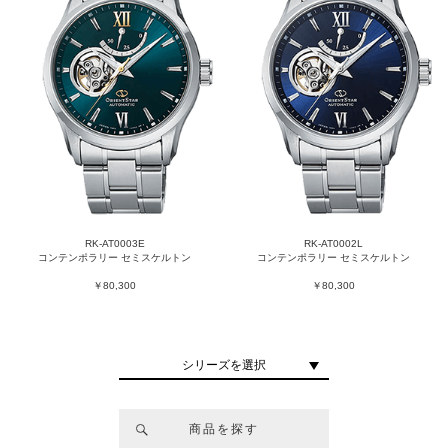
RK-AT0003E
RK-AT0002L
コンテンポラリー セミスケルトン
コンテンポラリー セミスケルトン
￥80,300
￥80,300
シリーズを選択
商品を探す