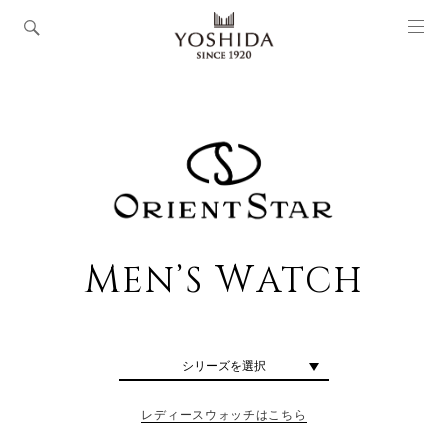
M
W
EN’S
ATCH
シリーズを選択
レディースウォッチはこちら