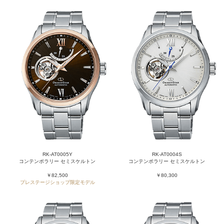
RK-AT0005Y
RK-AT0004S
コンテンポラリー セミスケルトン
コンテンポラリー セミスケルトン
￥82,500
￥80,300
プレステージショップ限定モデル