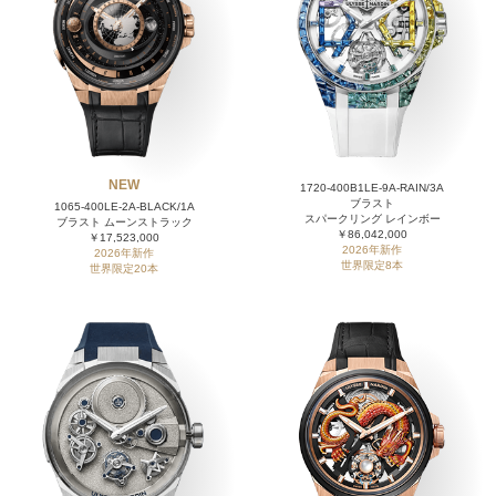
NEW
1720-400B1LE-9A-RAIN/3A
ブラスト
1065-400LE-2A-BLACK/1A
スパークリング レインボー
ブラスト ムーンストラック
￥86,042,000
￥17,523,000
2026年新作
2026年新作
世界限定8本
世界限定20本