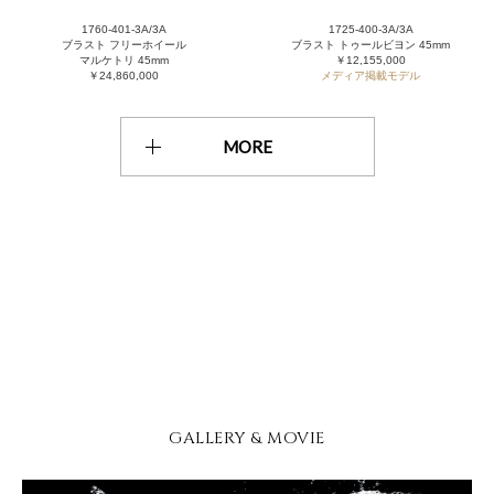
1760-401-3A/3A
1725-400-3A/3A
ブラスト フリーホイール
ブラスト トゥールビヨン 45mm
マルケトリ 45mm
￥12,155,000
￥24,860,000
メディア掲載モデル
MORE
GALLERY & MOVIE