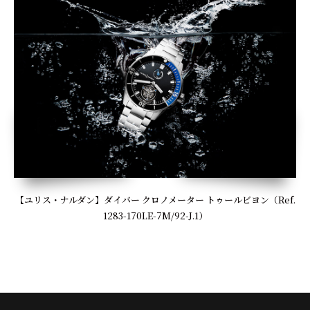
【ユリス・ナルダン】ダイバー クロノメーター トゥールビヨン（Ref.
1283-170LE-7M/92-J.1）