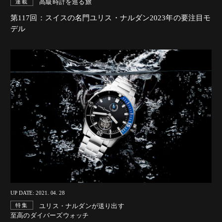
高級時計を巡る旅
連載
第117回：スイスの名門ユリス・ナルダン2023年の要注目モ
デル
UP DATE: 2021. 04. 28
ユリス・ナルダンが送り出す
特集
至高のダイバーズウォッチ