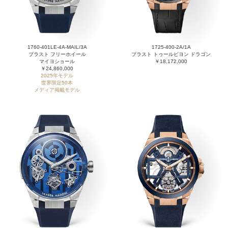
1760-401LE-4A-MAIL/3A
1725-400-2A/1A
ブラスト フリーホイール
ブラスト トゥールビヨン ドラゴン
マイヨショール
￥18,172,000
￥24,860,000
2025年モデル
世界限定50本
メディア掲載モデル