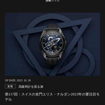
連載コラム
UP DATE: 2023. 10. 30
高級時計を巡る旅
連載
第117回：スイスの名門ユリス・ナルダン2023年の要注目モ
デル