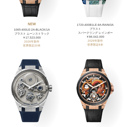
NEW
1720-400B1LE-9A-RAIN/3A
ブラスト
1065-400LE-2A-BLACK/1A
スパークリング レインボー
ブラスト ムーンストラック
￥86,042,000
￥17,523,000
2026年新作
2026年新作
世界限定8本
世界限定20本