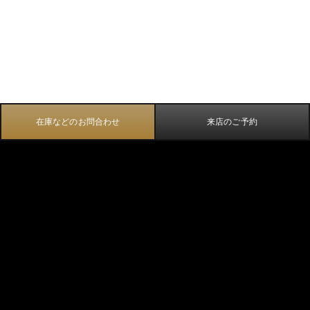
在庫などのお問合わせ
来店のご予約