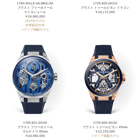
1760-401LE-4A-MAIL/3A
1725-400-2A/1A
ブラスト フリーホイール
ブラスト トゥールビヨン ドラゴン
マイヨショール
￥18,172,000
￥24,860,000
2025年モデル
世界限定50本
メディア掲載モデル
1760-401-3A/3A
1725-400-3A/3A
ブラスト フリーホイール
ブラスト トゥールビヨン 45mm
マルケトリ 45mm
￥12,155,000
￥24,860,000
メディア掲載モデル