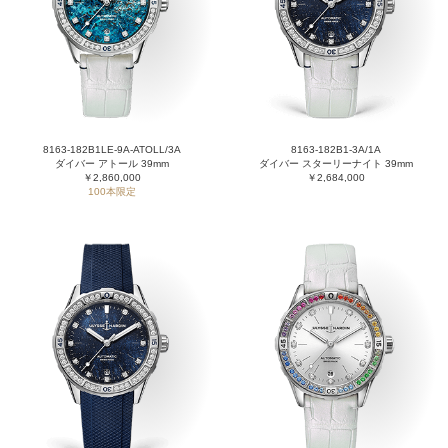
8163-182B1LE-9A-ATOLL/3A
8163-182B1-3A/1A
ダイバー アトール 39mm
ダイバー スターリーナイト 39mm
￥2,860,000
￥2,684,000
100本限定