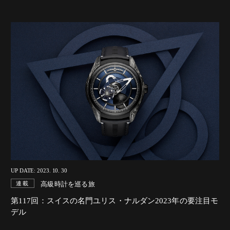
UP DATE: 2023. 10. 30
高級時計を巡る旅
連載
第117回：スイスの名門ユリス・ナルダン2023年の要注目モ
デル