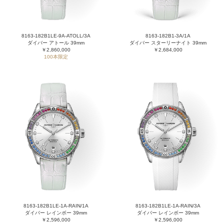
8163-182B1LE-9A-ATOLL/3A
8163-182B1-3A/1A
ダイバー アトール 39mm
ダイバー スターリーナイト 39mm
￥2,860,000
￥2,684,000
100本限定
8163-182B1LE-1A-RAIN/1A
8163-182B1LE-1A-RAIN/3A
ダイバー レインボー 39mm
ダイバー レインボー 39mm
￥2,596,000
￥2,596,000