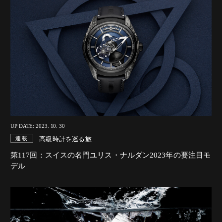
UP DATE: 2023. 10. 30
高級時計を巡る旅
連載
第117回：スイスの名門ユリス・ナルダン2023年の要注目モ
デル