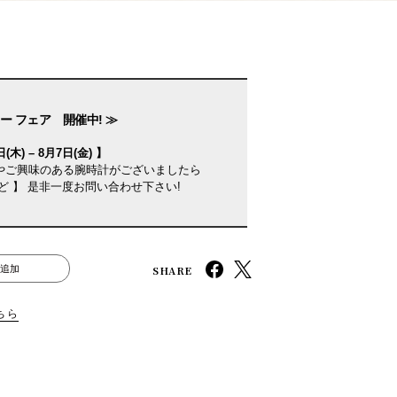
ー フェア 開催中! ≫
(木) – 8月7日(金) 】
やご興味のある腕時計がございましたら
ど 】 是非一度お問い合わせ下さい!
SHARE
追加
ちら