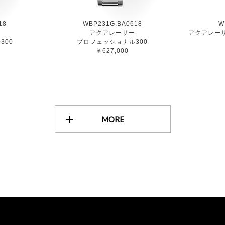
18
WBP231G.BA0618
W
ー
アクアレーサー
アクアレーサ
300
プロフェッショナル300
￥627,000
MORE