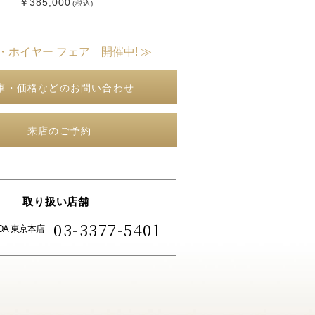
￥385,000
(税込)
・ホイヤー フェア 開催中! ≫
庫・価格などのお問い合わせ
来店のご予約
取り扱い店舗
03-3377-5401
IDA 東京本店