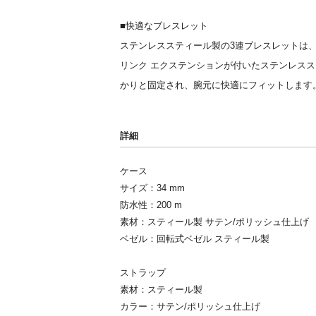
■快適なブレスレット
ステンレススティール製の3連ブレスレットは
リンク エクステンションが付いたステンレス
かりと固定され、腕元に快適にフィットします
詳細
ケース
サイズ：34 mm
防水性：200 m
素材：スティール製 サテン/ポリッシュ仕上げ
ベゼル：回転式ベゼル スティール製
ストラップ
素材：スティール製
カラー：サテン/ポリッシュ仕上げ