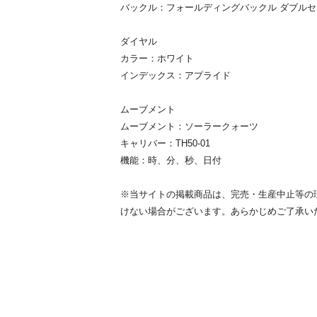
バックル：フォールディングバックル ダブルセキ
ダイヤル
カラー：ホワイト
インデックス：アプライド
ムーブメント
ムーブメント：ソーラークォーツ
キャリバー：TH50-01
機能：時、分、秒、日付
※当サイトの掲載商品は、完売・生産中止等の
けない場合がございます。あらかじめご了承い