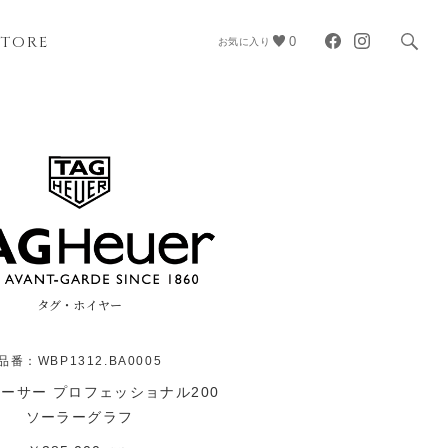
STORE
0
お気に入り
タグ・ホイヤー
品番：WBP1312.BA0005
ーサー プロフェッショナル200
ソーラーグラフ