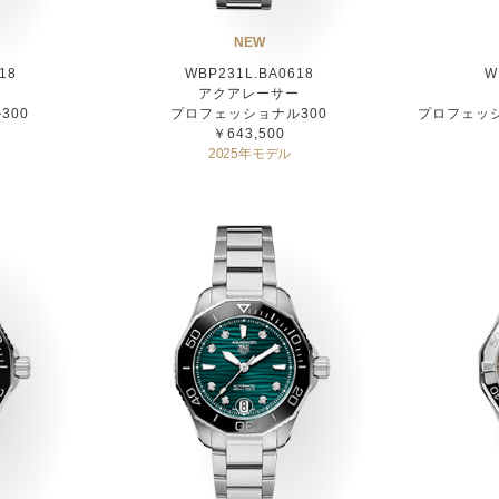
NEW
18
WBP231L.BA0618
W
ー
アクアレーサー
300
プロフェッショナル300
プロフェッシ
￥643,500
2025年モデル