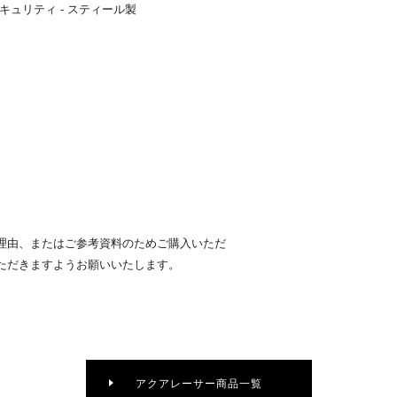
ュリティ - スティール製
理由、またはご参考資料のためご購入いただ
ただきますようお願いいたします。
アクアレーサー商品一覧