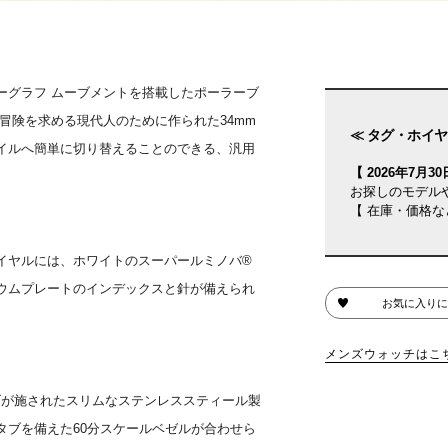
ーグラフ ムーブメントを搭載したポーラーブ
冒険を求める現代人のために作られた34mm
≪ タグ・ホイヤ
イルへ簡単に切り替えることのできる、汎用
【 2026年7月30日
お探しのモデル
【 在庫・価格な
イヤルには、ホワイトのスーパールミノバ®
ウムプレートのインデックスと針が備えられ
お気に入りに
メンズウォッチはこ
げが施されたスリムなステンレススティール製
タブを備えた60分スケールベゼルが合わせら