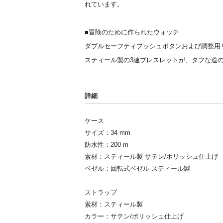
れています。
■冒険のために作られたウォッチ
ダブルセーフティプッシュボタンおよび調整用
スティール製の3連ブレスレットが、タフな道
詳細
ケース
サイズ：34 mm
防水性：200 m
素材：スティール製 サテン/ポリッシュ仕上げ
ベゼル：回転式ベゼル スティール製
ストラップ
素材：スティール製
カラー：サテン/ポリッシュ仕上げ