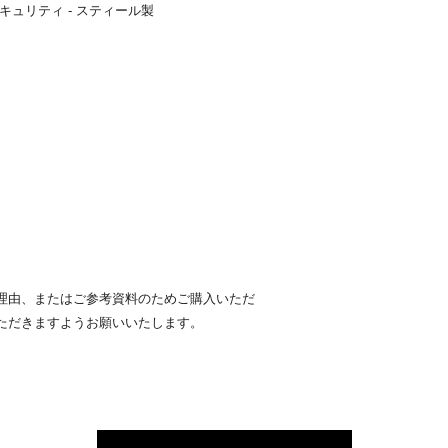
ュリティ - スティール製
理由、またはご参考資料のためご購入いただ
ただきますようお願いいたします。