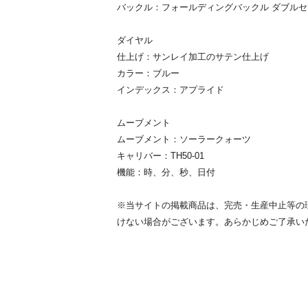
バックル：フォールディングバックル ダブルセキ
ダイヤル
仕上げ：サンレイ加工のサテン仕上げ
カラー：ブルー
インデックス：アプライド
ムーブメント
ムーブメント：ソーラークォーツ
キャリバー：TH50-01
機能：時、分、秒、日付
※当サイトの掲載商品は、完売・生産中止等の
けない場合がございます。あらかじめご了承い