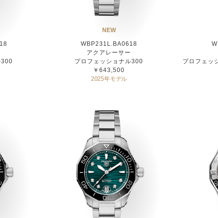
NEW
18
WBP231L.BA0618
W
ー
アクアレーサー
300
プロフェッショナル300
プロフェッシ
￥643,500
2025年モデル