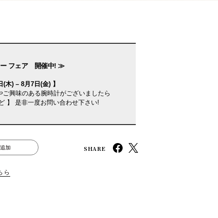
ー フェア 開催中! ≫
(木) – 8月7日(金) 】
やご興味のある腕時計がございましたら
ど 】 是非一度お問い合わせ下さい!
SHARE
追加
ちら