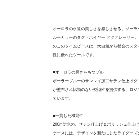
オーロラの永遠の美しさを感じさせる、ソーラ
ルーカラーのタグ・ホイヤー アクアレーサー。
のこのタイムピースは、大自然から都会のスタ
性に優れたツールです。
■オーロラの輝きをもつブルー
ポーラーブルーのサンレイ加工サテン仕上げダ
が塗布され比類のない視認性を提供する、ロジ
ています。
■一貫した機能性
200m防水の、サテン仕上げ＆ポリッシュ仕上
ケースには、デザインを新たにしたライダーズ