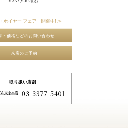
￥357,500
(税込)
・ホイヤー フェア 開催中! ≫
庫・価格などのお問い合わせ
来店のご予約
取り扱い店舗
03-3377-5401
IDA 東京本店