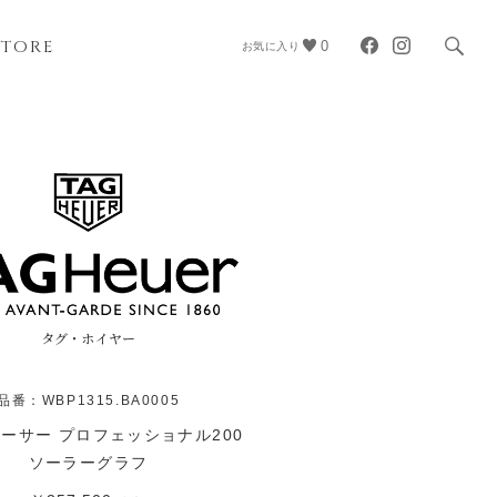
STORE
0
お気に入り
タグ・ホイヤー
品番：WBP1315.BA0005
ーサー プロフェッショナル200
ソーラーグラフ