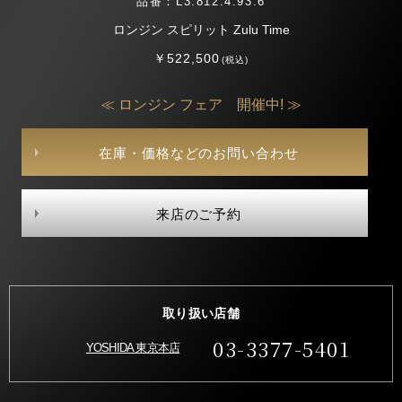
品番：L3.812.4.93.6
ロンジン スピリット Zulu Time
￥522,500
(税込)
≪ ロンジン フェア 開催中! ≫
在庫・価格などのお問い合わせ
来店のご予約
取り扱い店舗
03-3377-5401
YOSHIDA 東京本店