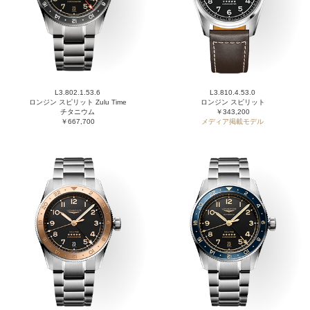
L3.802.1.53.6
L3.810.4.53.0
ロンジン スピリット Zulu Time
ロンジン スピリット
チタニウム
￥343,200
￥667,700
メディア掲載モデル