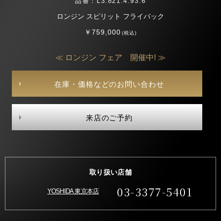
品番：L3.821.4.93.6
ロンジン スピリット フライバック
￥759,000
(税込)
≪ ロンジン フェア 開催中! ≫
在庫・価格などのお問い合わせ
来店のご予約
取り扱い店舗
03-3377-5401
YOSHIDA 東京本店