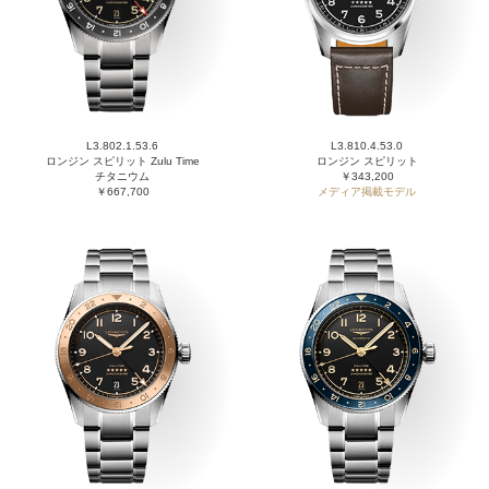
L3.802.1.53.6
L3.810.4.53.0
ロンジン スピリット Zulu Time
ロンジン スピリット
チタニウム
￥343,200
￥667,700
メディア掲載モデル