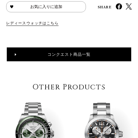
SHARE
お気に入りに追加
レディースウォッチはこちら
コンクエスト商品一覧
Other Products