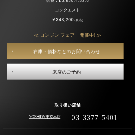
品番：L3.830.4.52.6
コンクエスト
￥343,200
(税込)
≪ ロンジン フェア 開催中! ≫
在庫・価格などのお問い合わせ
来店のご予約
取り扱い店舗
03-3377-5401
YOSHIDA 東京本店