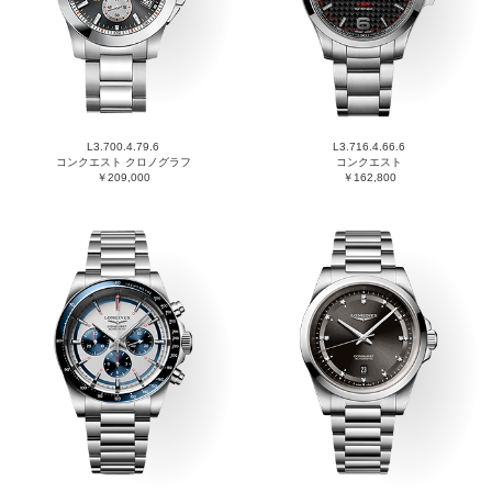
L3.700.4.79.6
L3.716.4.66.6
コンクエスト クロノグラフ
コンクエスト
￥209,000
￥162,800