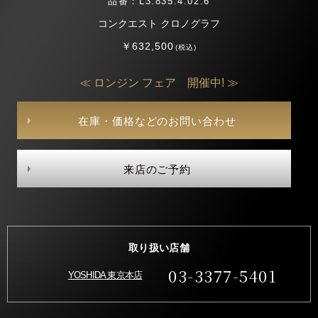
品番：L3.835.4.02.6
コンクエスト クロノグラフ
￥632,500
(税込)
≪ ロンジン フェア 開催中! ≫
在庫・価格などのお問い合わせ
来店のご予約
取り扱い店舗
03-3377-5401
YOSHIDA 東京本店