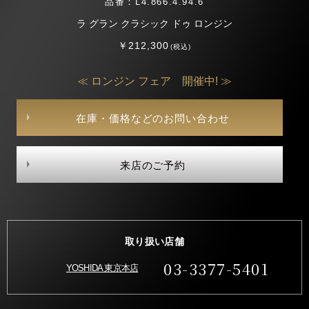
品番：L4.866.4.94.6
ラ グラン クラシック ドゥ ロンジン
￥212,300
(税込)
≪ ロンジン フェア 開催中! ≫
在庫・価格などのお問い合わせ
来店のご予約
取り扱い店舗
03-3377-5401
YOSHIDA 東京本店