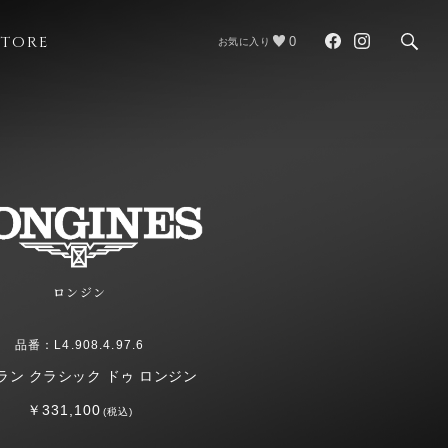
STORE
0
お気に入り
ロンジン
品番：L4.908.4.97.6
ラン クラシック ドゥ ロンジン
￥331,100
(税込)