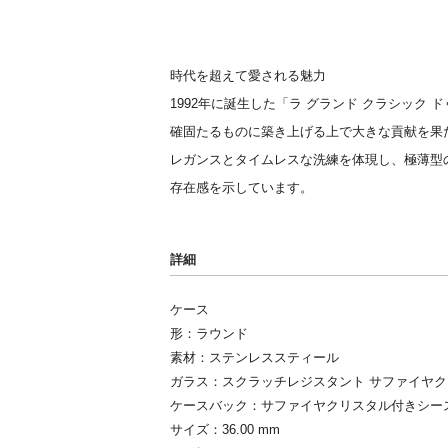
時代を超えて愛される魅力
1992年に誕生した「ラ グランド クラシック
確固たるものに築き上げる上で大きな貢献を果
レガンスとタイムレスな洗練を体現し、極薄型
存在感を示しています。
詳細
ケース
形：ラウンド
素材：ステンレススティール
ガラス：スクラッチレジスタント サファイヤク
ケースバック：サファイヤクリスタル付きシー
サイズ：36.00 mm