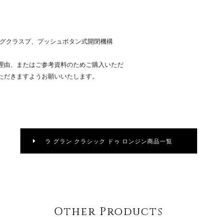
ングクラスプ、プッシュボタン式開閉機構
理由、またはご参考資料のためご購入いただ
ただきますようお願いいたします。
ラ グラン クラシック ドゥ ロンジン商品一覧
Other Products