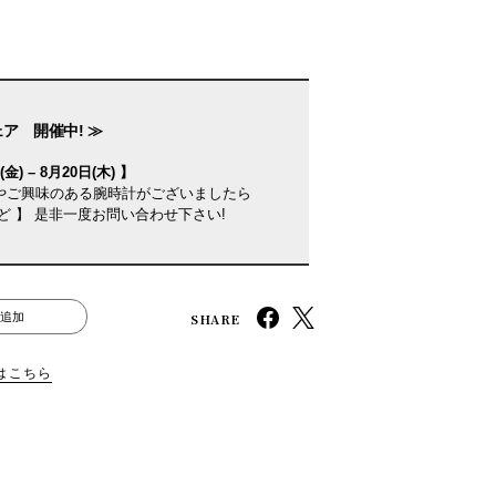
ェア 開催中! ≫
金) – 8月20日(木) 】
やご興味のある腕時計がございましたら
ど 】 是非一度お問い合わせ下さい!
SHARE
追加
はこちら