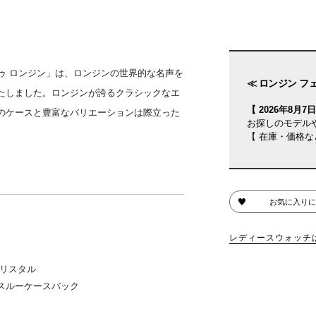
 ドゥ ロンジン」は、ロンジンの世界的な名声を
≪ ロンジン フ
たしました。ロンジンが誇るクラシックなエ
【 2026年8月7日(
のケースと豊富なバリエーションは際立った
お探しのモデル
【 在庫・価格な
お気に入りに
レディースウォッチ
リスタル
スルーケースバック