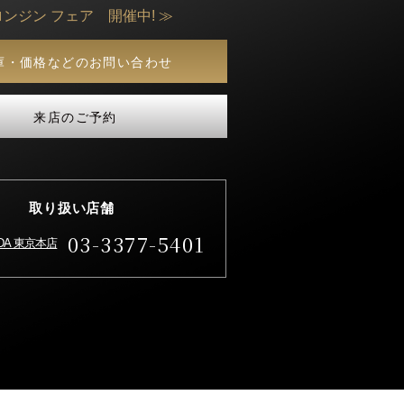
ロンジン フェア 開催中! ≫
庫・価格などのお問い合わせ
来店のご予約
取り扱い店舗
03-3377-5401
IDA 東京本店