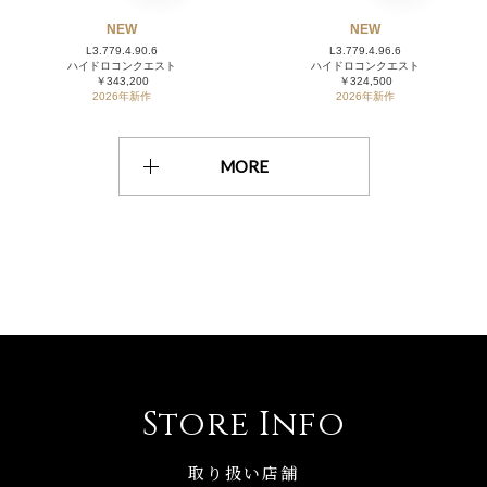
NEW
NEW
L3.779.4.90.6
L3.779.4.96.6
ハイドロコンクエスト
ハイドロコンクエスト
￥343,200
￥324,500
2026年新作
2026年新作
MORE
Store Info
取り扱い店舗