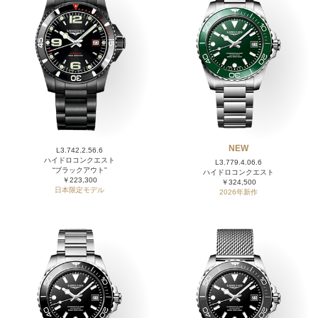
NEW
L3.742.2.56.6
ハイドロコンクエスト
L3.779.4.06.6
“ブラックアウト”
ハイドロコンクエスト
￥223,300
￥324,500
日本限定モデル
2026年新作