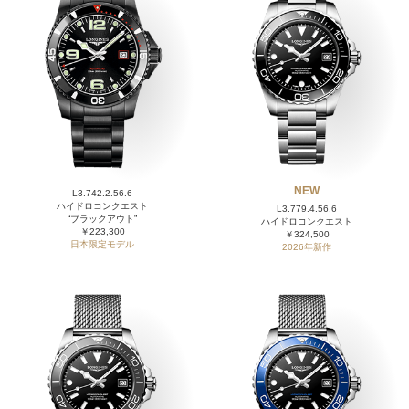
NEW
L3.742.2.56.6
ハイドロコンクエスト
L3.779.4.56.6
“ブラックアウト”
ハイドロコンクエスト
￥223,300
￥324,500
日本限定モデル
2026年新作