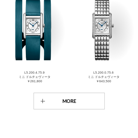
L5.200.4.75.9
L5.200.0.75.6
ミニ ドルチェヴィータ
ミニ ドルチェヴィータ
￥261,800
￥643,500
MORE