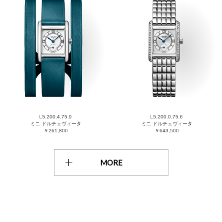
L5.200.4.75.9
L5.200.0.75.6
ミニ ドルチェヴィータ
ミニ ドルチェヴィータ
￥261,800
￥643,500
MORE