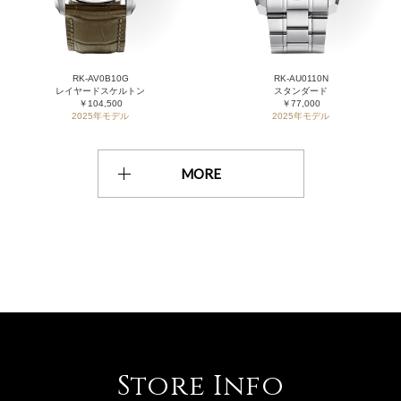
RK-AV0B10G
RK-AU0110N
レイヤードスケルトン
スタンダード
￥104,500
￥77,000
2025年モデル
2025年モデル
MORE
Store Info