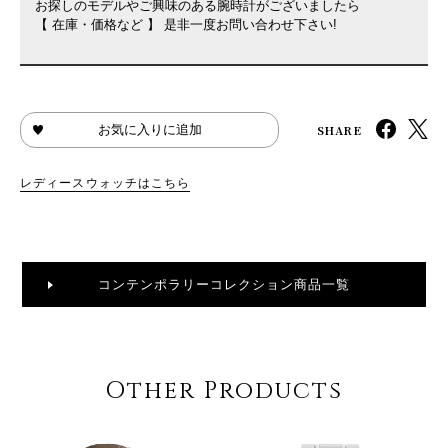
お探しのモデルやご興味のある腕時計がございましたら
【 在庫・価格など 】 是非一度お問い合わせ下さい!
SHARE
お気に入りに追加
レディースウォッチはこちら
コンテンポラリーコレクション商品一覧
Other Products