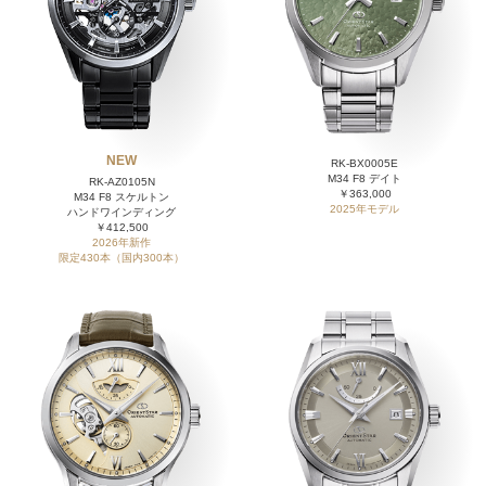
NEW
RK-BX0005E
M34 F8 デイト
RK-AZ0105N
￥363,000
M34 F8 スケルトン
2025年モデル
ハンドワインディング
￥412,500
2026年新作
限定430本（国内300本）