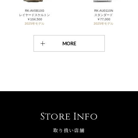
RK-AV0B10G
RK-AU0110N
レイヤードスケルトン
スタンダード
￥104,500
￥77,000
2025年モデル
2025年モデル
MORE
Store Info
取り扱い店舗