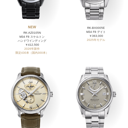
NEW
RK-BX0005E
M34 F8 デイト
RK-AZ0105N
￥363,000
M34 F8 スケルトン
2025年モデル
ハンドワインディング
￥412,500
2026年新作
限定430本（国内300本）