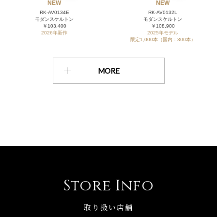
NEW
NEW
RK-AV0134E
RK-AV0132L
モダンスケルトン
モダンスケルトン
￥103,400
￥108,900
2026年新作
2025年モデル
限定1,000本（国内：300本）
MORE
Store Info
取り扱い店舗