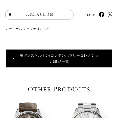
SHARE
お気に入りに追加
レディースウォッチはこちら
モダンスケルトン(コンテンポラリーコレクショ
ン)商品一覧
Other Products