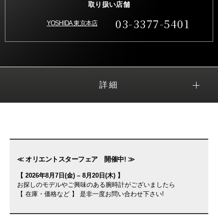
取り扱い店舗
03-3377-5401
YOSHIDA 東京本店
詳細
≪ オリエントスターフェア 開催中! ≫
【 2026年8月7日(金) – 8月20日(木) 】
お探しのモデルやご興味のある腕時計がございましたら
【 在庫・価格など 】 是非一度お問い合わせ下さい!