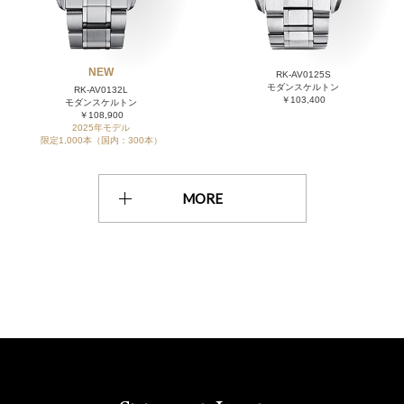
NEW
RK-AV0125S
モダンスケルトン
RK-AV0132L
￥103,400
モダンスケルトン
￥108,900
2025年モデル
限定1,000本（国内：300本）
MORE