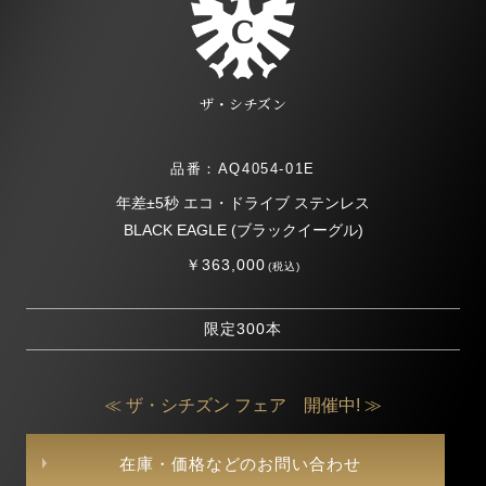
ザ・シチズン
品番：AQ4054-01E
年差±5秒 エコ・ドライブ ステンレス
BLACK EAGLE (ブラックイーグル)
￥363,000
(税込)
限定300本
≪ ザ・シチズン フェア 開催中! ≫
在庫・価格などのお問い合わせ