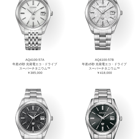
AQ4100-57A
AQ4100-57B
年差±5秒 光発電エコ・ドライブ
年差±5秒 光発電エコ・ドライブ
スーパーチタニウム™
スーパーチタニウム™
￥385,000
￥418,000