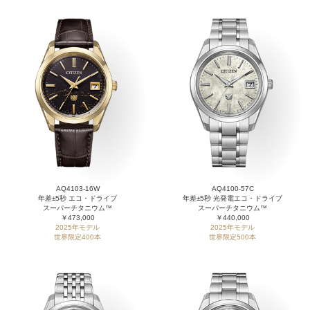
AQ4103-16W
AQ4100-57C
年差±5秒 エコ・ドライブ
年差±5秒 光発電エコ・ドライブ
スーパーチタニウム™
スーパーチタニウム™
￥473,000
￥440,000
2025年モデル
2025年モデル
世界限定400本
世界限定500本