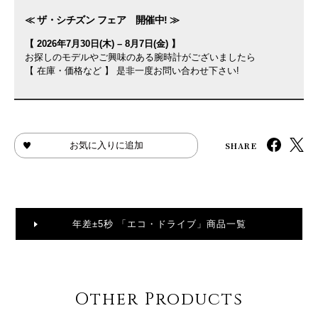
≪ ザ・シチズン フェア 開催中! ≫
【 2026年7月30日(木) – 8月7日(金) 】
お探しのモデルやご興味のある腕時計がございましたら
【 在庫・価格など 】 是非一度お問い合わせ下さい!
SHARE
お気に入りに追加
年差±5秒 「エコ・ドライブ」商品一覧
Other Products