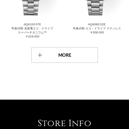
AQ4100-57E
AQ4080-52E
年差±5秒 光発電エコ・ドライブ
年差±5秒 エコ・ドライブ ステンレス
スーパーチタニウム™
￥308,000
￥418,000
MORE
Store Info