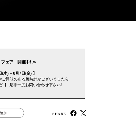
 フェア 開催中! ≫
(木) – 8月7日(金) 】
やご興味のある腕時計がございましたら
ど 】 是非一度お問い合わせ下さい!
SHARE
追加