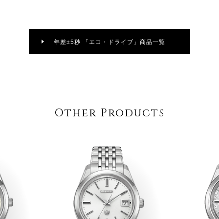
年差±5秒 「エコ・ドライブ」商品一覧
Other Products