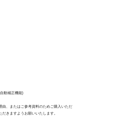
針自動補正機能)
理由、またはご参考資料のためご購入いただ
ただきますようお願いいたします。