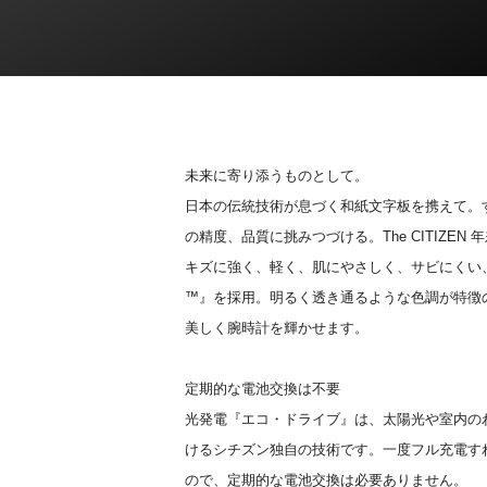
未来に寄り添うものとして。
日本の伝統技術が息づく和紙文字板を携えて。
の精度、品質に挑みつづける。The CITIZEN
キズに強く、軽く、肌にやさしく、サビにくい
™』を採用。明るく透き通るような色調が特徴
美しく腕時計を輝かせます。
定期的な電池交換は不要
光発電『エコ・ドライブ』は、太陽光や室内の
けるシチズン独自の技術です。一度フル充電す
ので、定期的な電池交換は必要ありません。