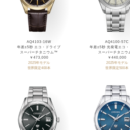
AQ4103-16W
AQ4100-57C
年差±5秒 エコ・ドライブ
年差±5秒 光発電エコ
スーパーチタニウム™
スーパーチタニウ
￥473,000
￥440,000
2025年モデル
2025年モデル
世界限定400本
世界限定500本