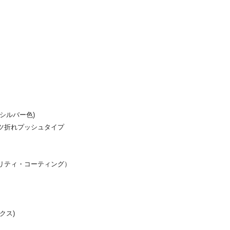
シルバー色)
ツ折れプッシュタイプ
リティ・コーティング）
クス)