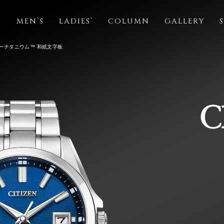
S
MEN’S
LADIES’
COLUMN
GALLERY
パーチタニウム™ 和紙文字板