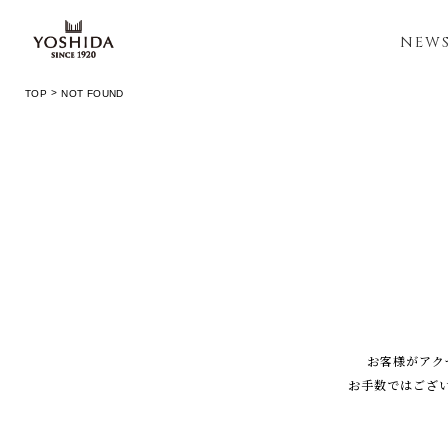
NEW
TOP
NOT FOUND
お客様がアク
お手数ではござ