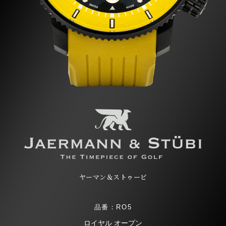
ヤーマン＆ストゥービ
品番：RO5
ロイヤル オープン