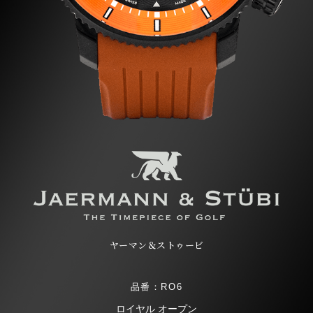
ヤーマン＆ストゥービ
品番：RO6
ロイヤル オープン