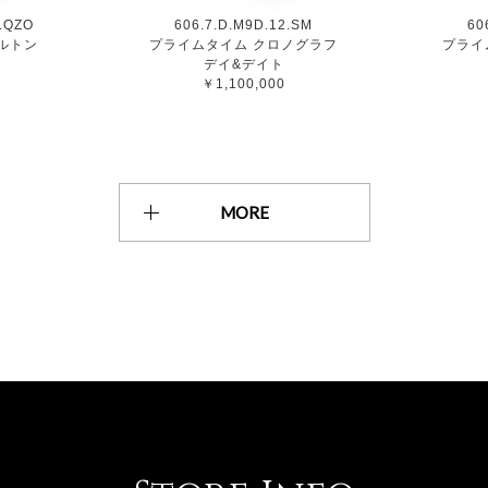
D.QZO
606.7.D.M9D.12.SM
60
ルトン
プライムタイム クロノグラフ
プライ
デイ&デイト
￥1,100,000
MORE