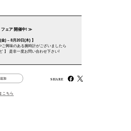
フェア 開催中! ≫
金) – 8月20日(木) 】
やご興味のある腕時計がございましたら
ど 】 是非一度お問い合わせ下さい!
SHARE
追加
はこちら