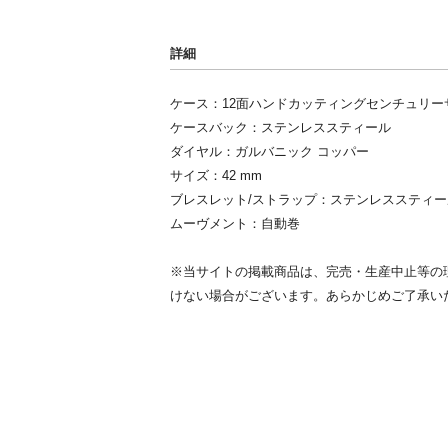
詳細
ケース：12面ハンドカッティングセンチュリー
ケースバック：ステンレススティール
ダイヤル：ガルバニック コッパー
サイズ：42 mm
ブレスレット/ストラップ：ステンレススティー
ムーヴメント：自動巻
※当サイトの掲載商品は、完売・生産中止等の
けない場合がございます。あらかじめご了承い