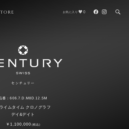
STORE
0
お気に入り
センチュリー
品番：606.7.D.M8D.12.SM
ライムタイム クロノグラフ
デイ&デイト
￥1,100,000
(税込)