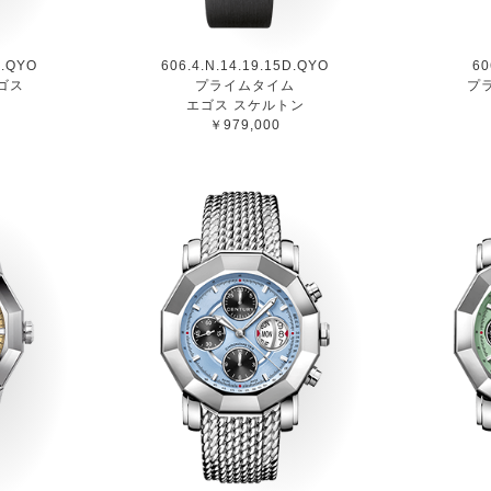
D.QYO
606.4.N.14.19.15D.QYO
60
ゴス
プライムタイム
プ
エゴス スケルトン
￥979,000