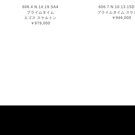
606.4.N.14.19.SA4
606.7.N.10.13.15
プライムタイム
プライムタイム スケ
エゴス スケルトン
￥946,000
￥979,000