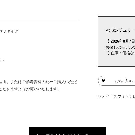
≪ センチュリー 
サファイア
【 2026年8月7日(
お探しのモデル
【 在庫・価格な
ル
お気に入りに
理由、またはご参考資料のためご購入いただ
ただきますようお願いいたします。
レディースウォッチ