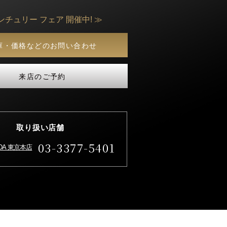
ンチュリー フェア 開催中! ≫
庫・価格などのお問い合わせ
来店のご予約
取り扱い店舗
03-3377-5401
IDA 東京本店