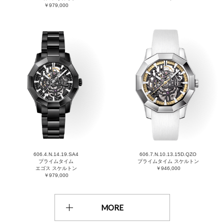
￥979,000
606.4.N.14.19.SA4
606.7.N.10.13.15D.QZO
プライムタイム
プライムタイム スケルトン
エゴス スケルトン
￥946,000
￥979,000
MORE