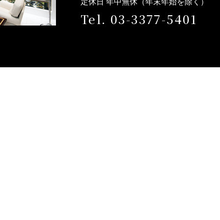
定休日 年中無休（年末年始を除く）
Tel. 03-3377-5401