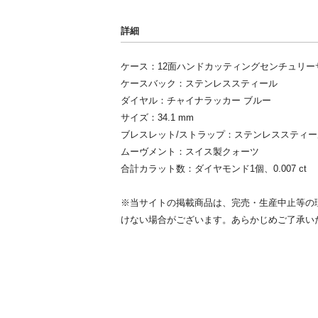
詳細
ケース：12面ハンドカッティングセンチュリー
ケースバック：ステンレススティール
ダイヤル：チャイナラッカー ブルー
サイズ：34.1 mm
ブレスレット/ストラップ：ステンレススティー
ムーヴメント：スイス製クォーツ
合計カラット数：ダイヤモンド1個、0.007 ct
※当サイトの掲載商品は、完売・生産中止等の
けない場合がございます。あらかじめご了承い