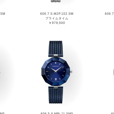
.SM
606.7.S.M2P.102.SM
606.
ム
プライムタイム
￥979,000
SM5
606.5.X.MBi.11.SM5
6