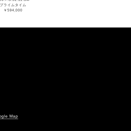
プライムタイム
￥594,000
ogle Map