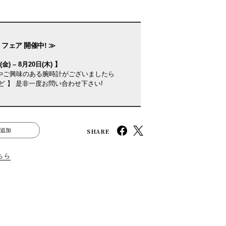
フェア 開催中! ≫
金) – 8月20日(木) 】
やご興味のある腕時計がございましたら
ど 】 是非一度お問い合わせ下さい!
SHARE
追加
ちら