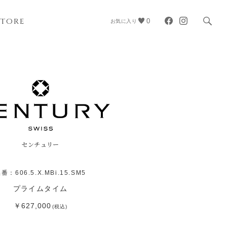
STORE
0
お気に入り
センチュリー
番：606.5.X.MBi.15.SM5
プライムタイム
￥627,000
(税込)