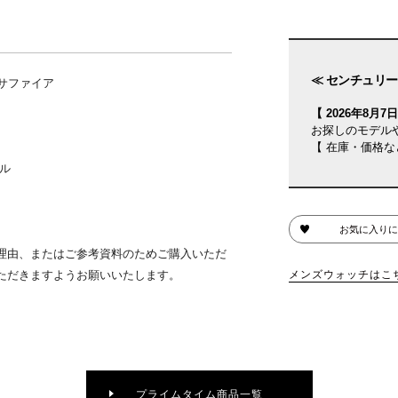
≪ センチュリー 
サファイア
【 2026年8月7日(
お探しのモデル
【 在庫・価格な
ル
お気に入りに
理由、またはご参考資料のためご購入いただ
ただきますようお願いいたします。
メンズウォッチはこ
プライムタイム商品一覧