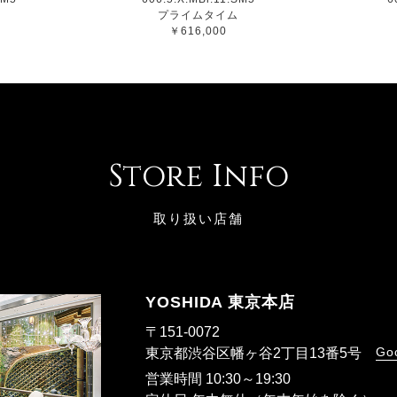
ム
プライムタイム
￥616,000
Store Info
取り扱い店舗
YOSHIDA 東京本店
〒151-0072
Go
東京都渋谷区幡ヶ谷2丁目13番5号
営業時間 10:30～19:30