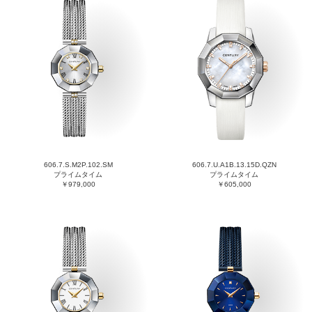
606.7.S.M2P.102.SM
606.7.U.A1B.13.15D.QZN
プライムタイム
プライムタイム
￥979,000
￥605,000